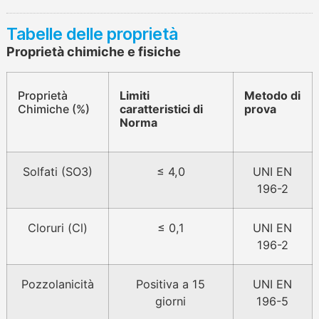
Tabelle delle proprietà
Proprietà chimiche e fisiche
Proprietà
Limiti
Metodo di
Chimiche (%)
caratteristici di
prova
Norma
Solfati (SO3)
≤ 4,0
UNI EN
196-2
Cloruri (Cl)
≤ 0,1
UNI EN
196-2
Pozzolanicità
Positiva a 15
UNI EN
giorni
196-5