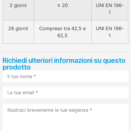
2 giorni
≥ 20
UNI EN 196-
1
28 giorni
Compreso tra 42,5 e
UNI EN 196-
62,5
1
Richiedi ulteriori informazioni su questo
prodotto