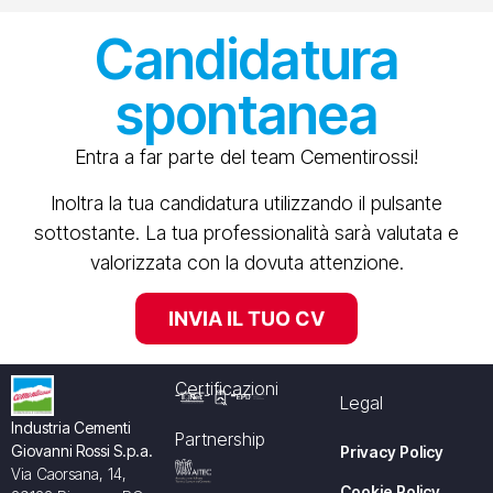
Candidatura
spontanea
Entra a far parte del team Cementirossi!
Inoltra la tua candidatura utilizzando il pulsante
sottostante. La tua professionalità sarà valutata e
valorizzata con la dovuta attenzione.
INVIA IL TUO CV
Certificazioni
Legal
Industria Cementi
Partnership
Giovanni Rossi S.p.a.
Privacy Policy
Via Caorsana, 14,
Cookie Policy